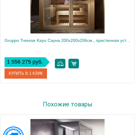
Gruppo Treesse Kayu Сауна 200х200х206cм., пристенная установка, дверь слева, открывание налево, отделка: Hemlock
1 556 275 руб.
КУПИТЬ В 1 КЛИК
Артикул
SK2020DP3HM
Похожие товары
Производитель
Gruppo Treesse