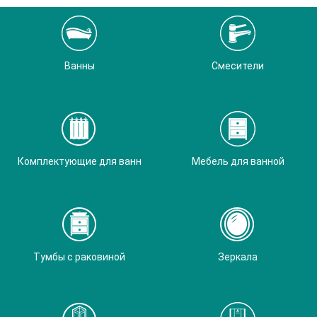
Ванны
Смесители
Комплектующие для ванн
Мебель для ванной
Тумбы с раковиной
Зеркала