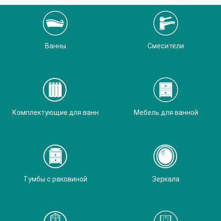
Ванны
Смесители
Комплектующие для ванн
Мебель для ванной
Тумбы с раковиной
Зеркала