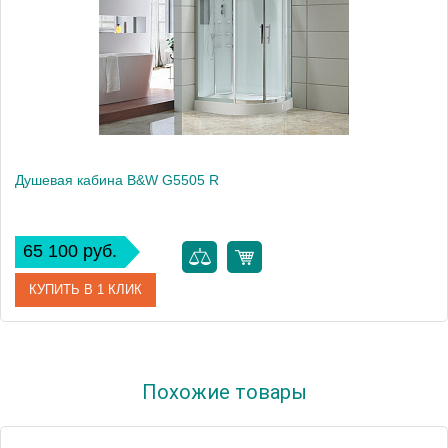
Душевая кабина B&W G5505 R
65 100 руб.
КУПИТЬ В 1 КЛИК
Артикул
G5505-R
Похожие товары
Модель
5505
Производитель