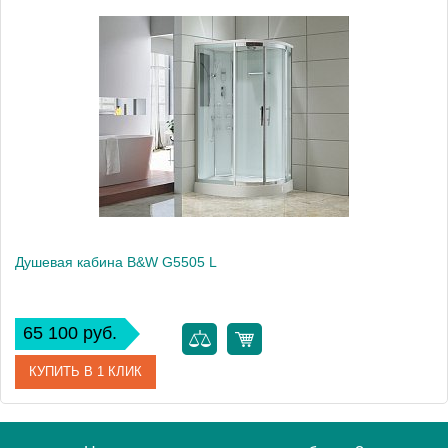
Высота, см
220.0000
Душевая кабина B&W G5505 L
65 100 руб.
КУПИТЬ В 1 КЛИК