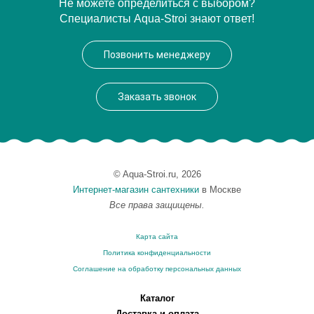
Артикул
G5505-L
Не можете определиться с выбором?
Специалисты Aqua-Stroi знают ответ!
Модель
5505
Производитель
Позвонить менеджеру
Высота, см
220.0000
Заказать звонок
© Aqua-Stroi.ru, 2026
Интернет-магазин сантехники
в Москве
Все права защищены.
Карта сайта
Политика конфиденциальности
Соглашение на обработку персональных данных
Каталог
Доставка и оплата