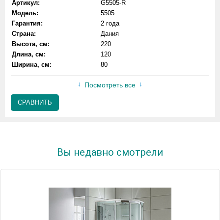
Артикул:
G5505-R
Модель:
5505
Гарантия:
2 года
Страна:
Дания
Высота, см:
220
Длина, см:
120
Ширина, см:
80
Посмотреть все
СРАВНИТЬ
Вы недавно смотрели