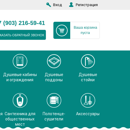
Вход
Регистрация
7 (903) 216-59-41
Ваша корзина
пуста
КАЗАТЬ ОБРАТНЫЙ ЗВОНОК
Душевые кабины
Душевые
Душевые
и ограждения
поддоны
стойки
ая
Сантехника для
Полотенце-
Аксессуары
общественных
сушители
мест