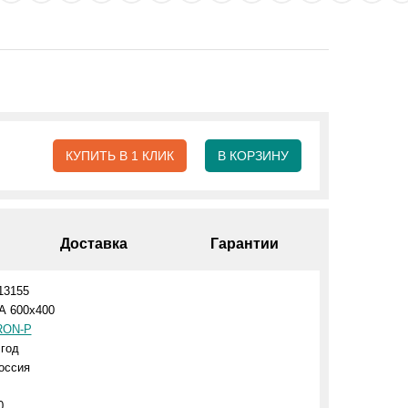
КУПИТЬ В 1 КЛИК
В КОРЗИНУ
Доставка
Гарантии
13155
А 600х400
RON-P
 год
оссия
0