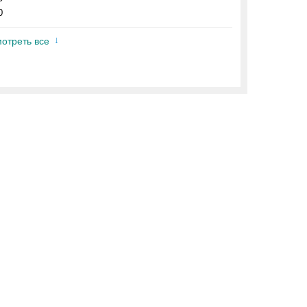
0
отреть все