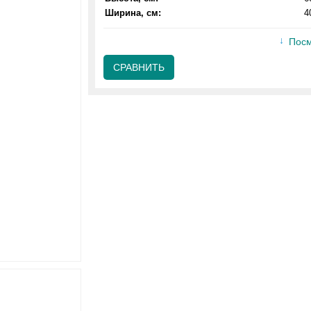
Ширина, см:
4
Посм
СРАВНИТЬ