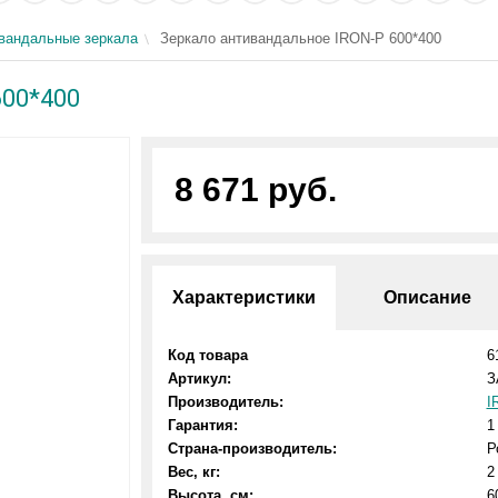
вандальные зеркала
Зеркало антивандальное IRON-P 600*400
600*400
8 671 руб.
Характеристики
Описание
Код товара
6
Артикул:
З
Производитель:
I
Гарантия:
1
Страна-производитель:
Р
Вес, кг:
2
Высота, см:
6