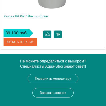
Унитаз IRON-P Фактор флип
39 100 руб.
КУПИТЬ В 1 КЛИК
Артикул
Уп ФФ
Не можете определиться с выбором?
Специалисты Aqua-Stroi знают ответ!
Производитель
IRON-P
Высота, см
36
Позвонить менеджеру
Вес, кг
8
Заказать звонок