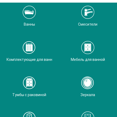
Ванны
Смесители
Комплектующие для ванн
Мебель для ванной
Тумбы с раковиной
Зеркала