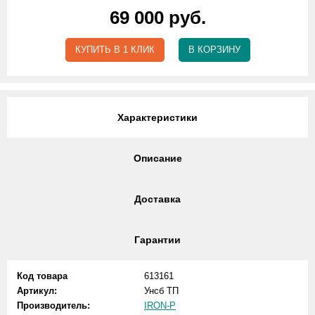
69 000 руб.
КУПИТЬ В 1 КЛИК
В КОРЗИНУ
Характеристики
Описание
Доставка
Гарантии
Код товара
613161
Артикул:
Унсб ТП
Производитель:
IRON-P