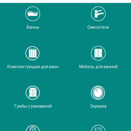
Ванны
Смесители
Комплектующие для ванн
Мебель для ванной
Тумбы с раковиной
Зеркала