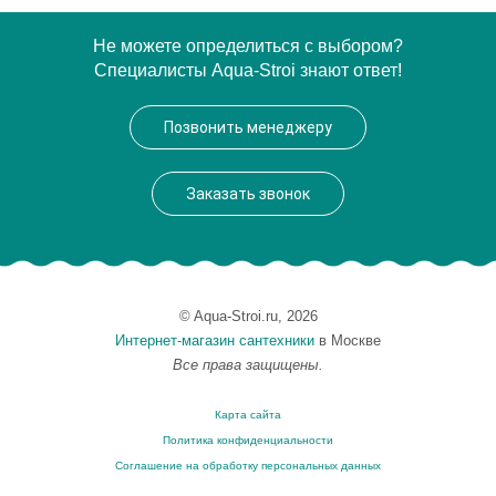
Артикул
TIF 008
Не можете определиться с выбором?
Специалисты Aqua-Stroi знают ответ!
Модель
Tiffany TIF 008
Производитель
Linea G
Позвонить менеджеру
Высота, см
5.0000
Монтаж
подвесной
Заказать звонок
© Aqua-Stroi.ru, 2026
Интернет-магазин сантехники
в Москве
Все права защищены.
Карта сайта
Политика конфиденциальности
Соглашение на обработку персональных данных