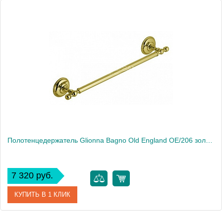
Полотенцедержатель Glionna Bagno Old England OE/206 золото
7 320 руб.
КУПИТЬ В 1 КЛИК