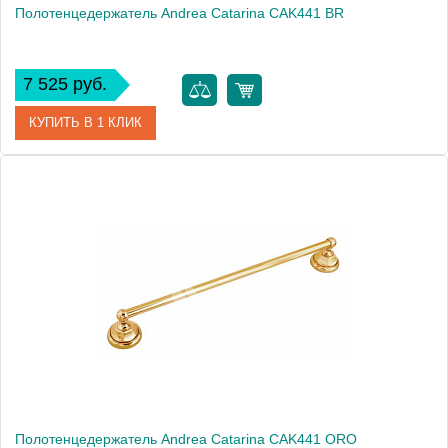
Полотенцедержатель Andrea Catarina CAK441 BR
7 525 руб.
КУПИТЬ В 1 КЛИК
Артикул
CAK441 BR
Модель
Catarina CAK441 BR
Производитель
Andrea
Монтаж
подвесной
Полотенцедержатель Andrea Catarina CAK441 ORO