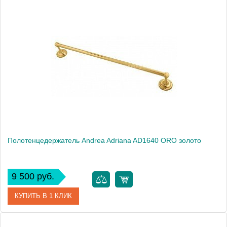
Артикул
AD1640 BR
Модель
Adriana AD1640 BR
Производитель
Andrea
Монтаж
подвесной
Полотенцедержатель Andrea Adriana AD1640 ORO золото
9 500 руб.
КУПИТЬ В 1 КЛИК