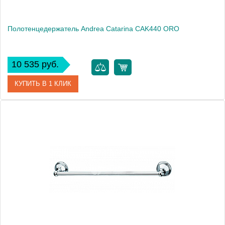
Полотенцедержатель Andrea Catarina CAK440 ORO
10 535 руб.
КУПИТЬ В 1 КЛИК
Артикул
CAK440 ORO
Модель
Catarina CAK440 ORO
Производитель
Andrea
Монтаж
подвесной