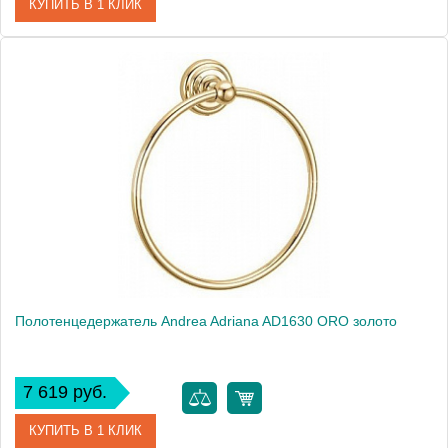
КУПИТЬ В 1 КЛИК
Артикул
AD1630 CR
Модель
Adriana AD1630 CR
Производитель
Andrea
Монтаж
подвесной
Полотенцедержатель Andrea Adriana AD1630 ORO золото
7 619 руб.
КУПИТЬ В 1 КЛИК