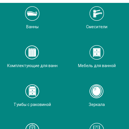
Ванны
Смесители
Комплектующие для ванн
Мебель для ванной
Тумбы с раковиной
Зеркала