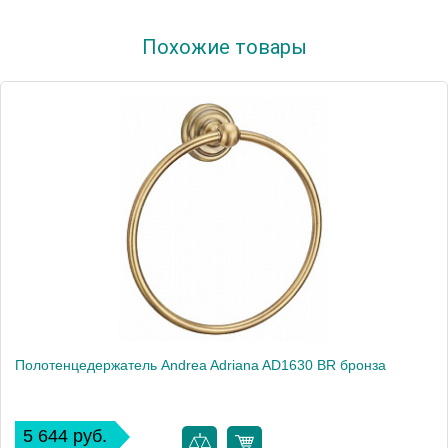
Артикул
AD1640 CR
Похожие товары
Модель
Adriana AD1640 CR
Производитель
Andrea
Монтаж
подвесной
Полотенцедержатель Andrea Adriana AD1630 BR бронза
5 644 руб.