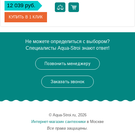
12 039 руб.
КУПИТЬ В 1 КЛИК
Артикул
CAK442 BR
Не можете определиться с выбором?
Специалисты Aqua-Stroi знают ответ!
Модель
Catarina CAK442 BR
Производитель
Andrea
Позвонить менеджеру
Монтаж
подвесной
Заказать звонок
© Aqua-Stroi.ru, 2026
Интернет-магазин сантехники
в Москве
Все права защищены.