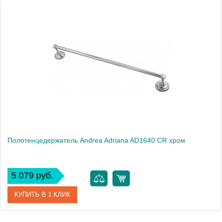
Полотенцедержатель Andrea Adriana AD1640 CR хром
5 079 руб.
КУПИТЬ В 1 КЛИК