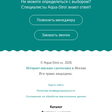
Артикул
14916 010000
Не можете определиться с выбором?
Специалисты Aqua-Stroi знают ответ!
Модель
Plan 14916
Производитель
Keuco
Позвонить менеджеру
Высота, см
2.1000
Монтаж
подвесной
Заказать звонок
© Aqua-Stroi.ru, 2026
Интернет-магазин сантехники
в Москве
Все права защищены.
Карта сайта
Политика конфиденциальности
Соглашение на обработку персональных данных
Каталог