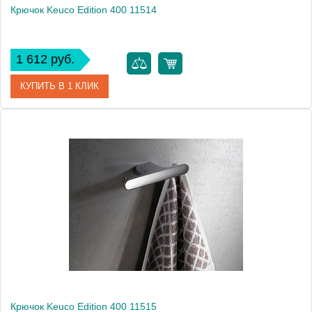
Крючок Keuco Edition 400 11514
1 612 руб.
КУПИТЬ В 1 КЛИК
Артикул
11514 010000
Модель
Edition 400 11514
Производитель
Keuco
Высота, см
2.0000
Монтаж
подвесной
Крючок Keuco Edition 400 11515