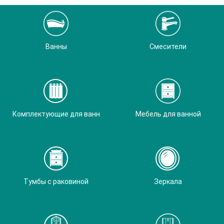
Ванны
Смесители
Комплектующие для ванн
Мебель для ванной
Тумбы с раковиной
Зеркала