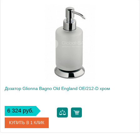
Дозатор Glionna Bagno Old England OE/212-D хром
6 324 руб.
КУПИТЬ В 1 КЛИК