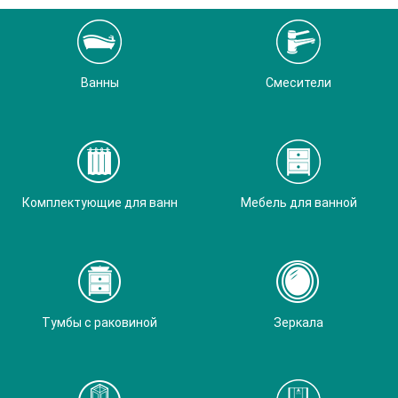
Ванны
Смесители
Комплектующие для ванн
Мебель для ванной
Тумбы с раковиной
Зеркала