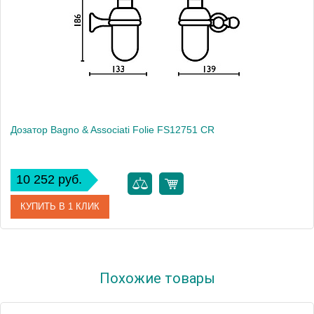
Дозатор Bagno & Associati Folie FS12751 CR
10 252 руб.
КУПИТЬ В 1 КЛИК
Артикул
FS 127 51 CR SW
Похожие товары
Модель
Folie FS12751 CR
Производитель
Bagno & Associati