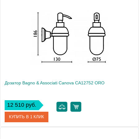
Высота, см
6.4000
Монтаж
подвесной
Дозатор Bagno & Associati Canova CA12752 ORO
12 510 руб.
КУПИТЬ В 1 КЛИК