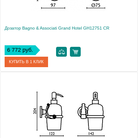
Дозатор Bagno & Associati Grand Hotel GH12751 CR
6 772 руб.
КУПИТЬ В 1 КЛИК
Артикул
GH 127 51 CR
Модель
Grand Hotel GH12751 CR
Производитель
Bagno & Associati
Высота, см
18.1000
Монтаж
подвесной