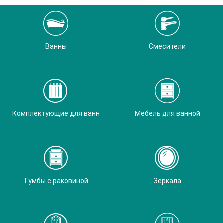
Ванны
Смесители
Комплектующие для ванн
Мебель для ванной
Тумбы с раковиной
Зеркала