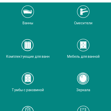
Ванны
Смесители
Комплектующие для ванн
Мебель для ванной
Тумбы с раковиной
Зеркала