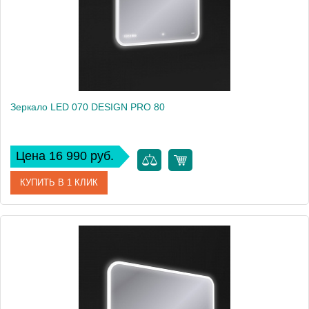
Зеркало LED 070 DESIGN PRO 80
Цена 16 990 руб.
КУПИТЬ В 1 КЛИК
Артикул
63550
Производитель
Cersanit
Высота, см
60
Вес, кг
9