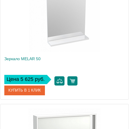
Зеркало MELAR 50
Цена 5 625 руб.
КУПИТЬ В 1 КЛИК
Артикул
B-LU-MEL
Производитель
Cersanit