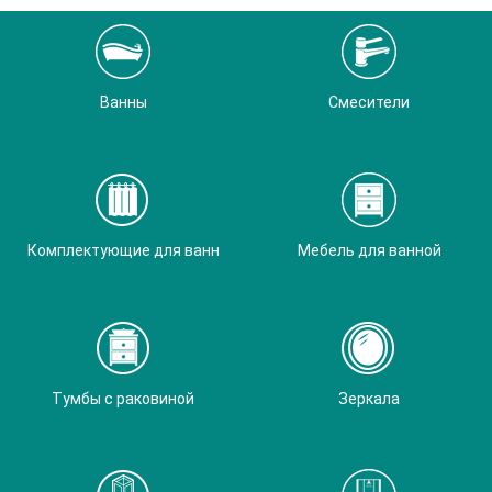
Ванны
Смесители
Комплектующие для ванн
Мебель для ванной
Тумбы с раковиной
Зеркала