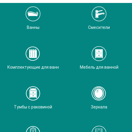
Ванны
Смесители
Комплектующие для ванн
Мебель для ванной
Тумбы с раковиной
Зеркала