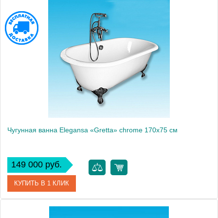
Высота, см
46.0000
Монтаж
отдельно стоящая
Чугунная ванна Elegansa «Gretta» chrome 170x75 см
149 000 руб.
КУПИТЬ В 1 КЛИК