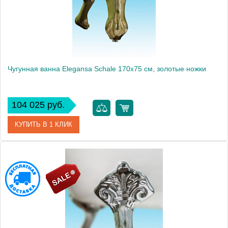
Чугунная ванна Elegansa Schale 170x75 см, золотые ножки
104 025 руб.
КУПИТЬ В 1 КЛИК
Артикул
Н0000261
Модель
Schale
Производитель
Elegansa
Вес, кг
145