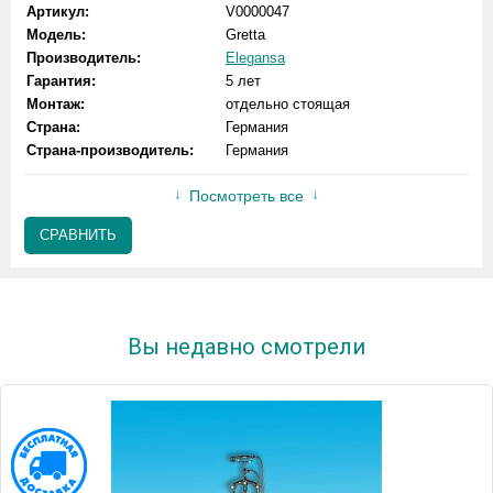
Артикул:
V0000047
Модель:
Gretta
Производитель:
Elegansa
Гарантия:
5 лет
Монтаж:
отдельно стоящая
Страна:
Германия
Страна-производитель:
Германия
Посмотреть все
СРАВНИТЬ
Вы недавно смотрели