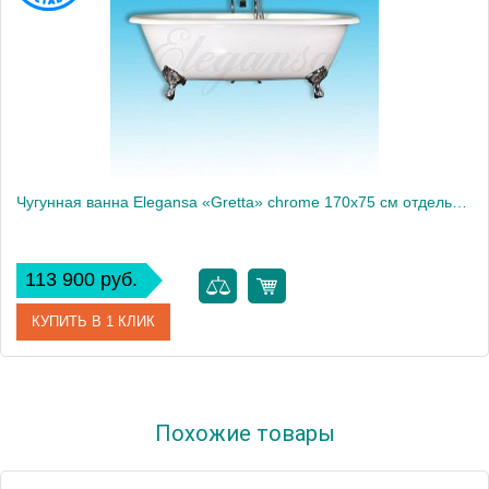
Чугунная ванна Elegansa «Gretta» chrome 170x75 см отдельностоящая
113 900 руб.
КУПИТЬ В 1 КЛИК
Артикул
V0000047
Похожие товары
Модель
Gretta
Производитель
Elegansa