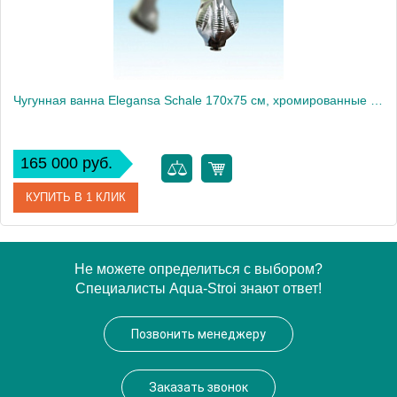
Чугунная ванна Elegansa Schale 170x75 см, хромированные ножки
165 000 руб.
КУПИТЬ В 1 КЛИК
Артикул
Н0000012
Не можете определиться с выбором?
Специалисты Aqua-Stroi знают ответ!
Модель
Schale
Производитель
Elegansa
Позвонить менеджеру
Вес, кг
145
Заказать звонок