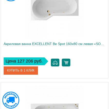
Акриловая ванна EXCELLENT Be Spot 160x80 см левая «SOFT», золото
Цена 127 206 руб.
КУПИТЬ В 1 КЛИК
Артикул
WAEX.BSL16.SOFT.GL
Производитель
Excellent