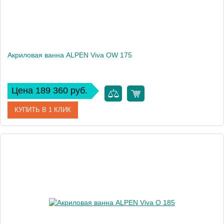
Акриловая ванна ALPEN Viva OW 175
Цена 189 360 руб.
КУПИТЬ В 1 КЛИК
Артикул
79939
Модель
Viva OW
Высота, см
47