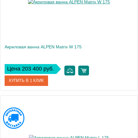
Акриловая ванна ALPEN Matrix W 175
Цена 203 400 руб.
КУПИТЬ В 1 КЛИК
Артикул
39133
Модель
Matrix
Высота, см
46