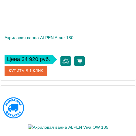
Акриловая ванна ALPEN Amur 180
Цена 34 920 руб.
КУПИТЬ В 1 КЛИК
Артикул
AVD0057
Модель
Amur
Высота, см
48