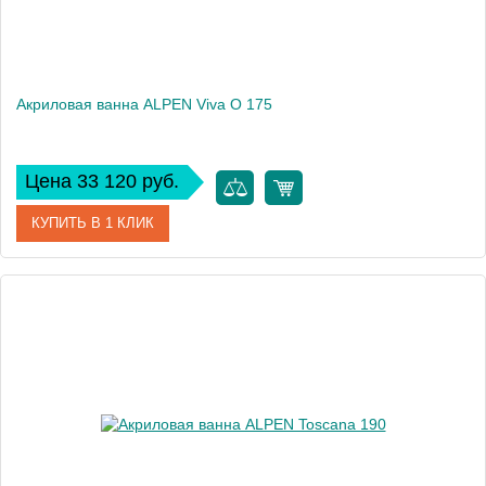
Акриловая ванна ALPEN Viva O 175
Цена 33 120 руб.
КУПИТЬ В 1 КЛИК
Артикул
79119
Модель
Viva O
Высота, см
47