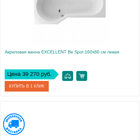
Акриловая ванна EXCELLENT Be Spot 160x80 см левая
Цена 39 270 руб.
КУПИТЬ В 1 КЛИК
Артикул
WAEX.BSL16WH
Производитель
Excellent
Вес, кг
21