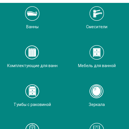
Ванны
Смесители
Комплектующие для ванн
Мебель для ванной
Тумбы с раковиной
Зеркала