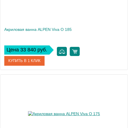
Акриловая ванна ALPEN Viva O 185
Цена 33 840 руб.
КУПИТЬ В 1 КЛИК
Артикул
72179
Модель
Viva O
Высота, см
47