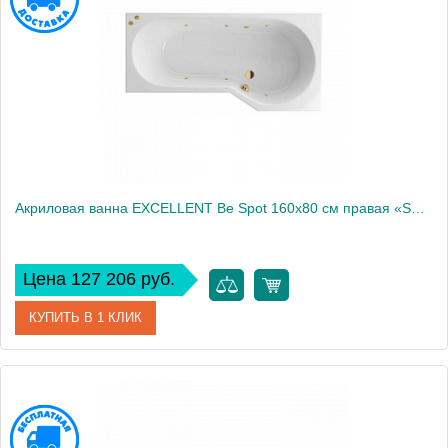
Акриловая ванна EXCELLENT Be Spot 160x80 см правая «SOFT», золото
Цена 127 206 руб.
КУПИТЬ В 1 КЛИК
Артикул
WAEX.BSP16.SOFT.GL
Производитель
Excellent