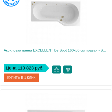
Акриловая ванна EXCELLENT Be Spot 160x80 см правая «SOFT», бронза
Цена 113 823 руб.
КУПИТЬ В 1 КЛИК
Артикул
WAEX.BSP16.SOFT.BR
Производитель
Excellent