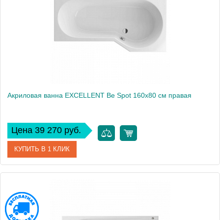
Акриловая ванна EXCELLENT Be Spot 160x80 см правая
Цена 39 270 руб.
КУПИТЬ В 1 КЛИК
Артикул
WAEX.BSP16WH
Производитель
Excellent
Вес, кг
21