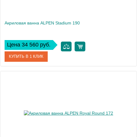
Акриловая ванна ALPEN Stadium 190
Цена 34 560 руб.
КУПИТЬ В 1 КЛИК
Артикул
82111
Модель
Stadium
Высота, см
46