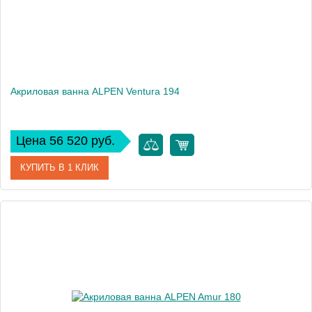
Акриловая ванна ALPEN Ventura 194
Цена 56 520 руб.
КУПИТЬ В 1 КЛИК
Артикул
AVB0019
Модель
Ventura
Высота, см
44