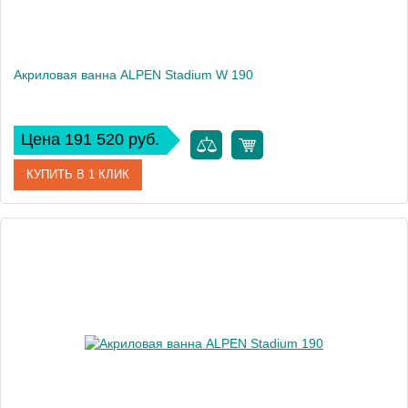
Акриловая ванна ALPEN Stadium W 190
Цена 191 520 руб.
КУПИТЬ В 1 КЛИК
Артикул
72160
Модель
Stadium W
Высота, см
46