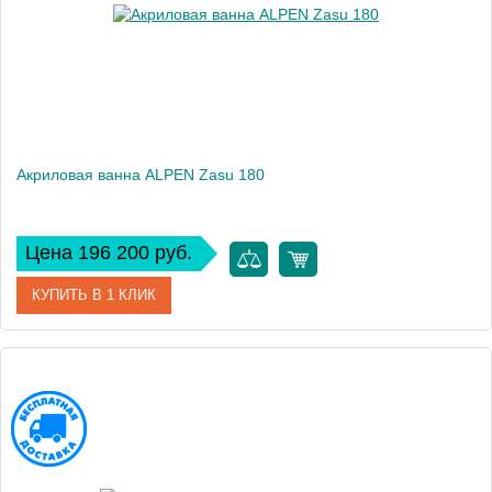
Акриловая ванна ALPEN Zasu 180
Цена 196 200 руб.
КУПИТЬ В 1 КЛИК
Артикул
69611
Модель
Zasu
Высота, см
59