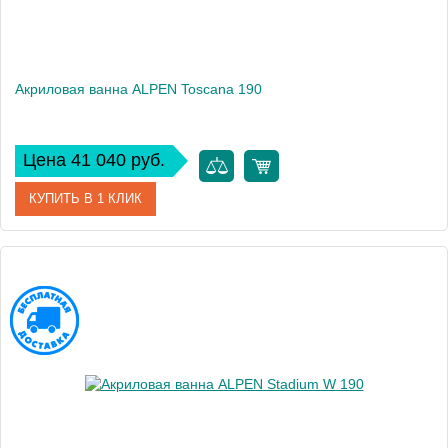
Акриловая ванна ALPEN Toscana 190
Цена 41 040 руб.
КУПИТЬ В 1 КЛИК
Артикул
23111
Модель
Toscana
Высота, см
57