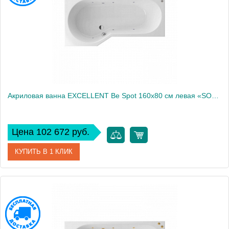
Акриловая ванна EXCELLENT Be Spot 160x80 см левая «SOFT», хром
Цена 102 672 руб.
КУПИТЬ В 1 КЛИК
Артикул
WAEX.BSL16.SOFT.CR
Производитель
Excellent