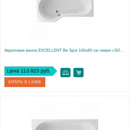
Акриловая ванна EXCELLENT Be Spot 160x80 см левая «SOFT», бронза
Цена 113 823 руб.
КУПИТЬ В 1 КЛИК
Артикул
WAEX.BSL16.SOFT.BR
Производитель
Excellent