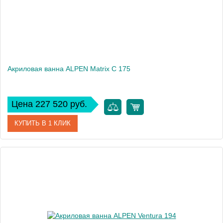
Акриловая ванна ALPEN Matrix C 175
Цена 227 520 руб.
КУПИТЬ В 1 КЛИК
Артикул
39113
Модель
Matrix
Высота, см
80