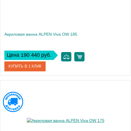
Акриловая ванна ALPEN Viva OW 185
Цена 190 440 руб.
КУПИТЬ В 1 КЛИК
Артикул
72200
Модель
Viva OW
Высота, см
47