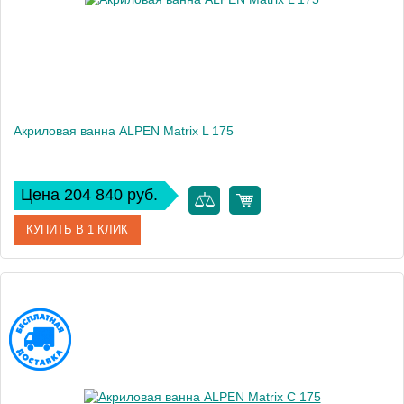
Акриловая ванна ALPEN Matrix L 175
Цена 204 840 руб.
КУПИТЬ В 1 КЛИК
Артикул
39143
Модель
Matrix
Высота, см
46