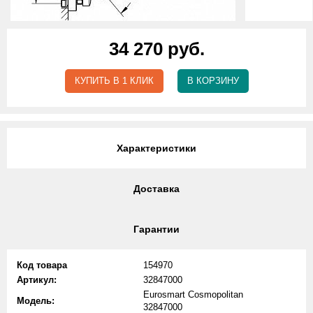
34 270 руб.
КУПИТЬ В 1 КЛИК
В КОРЗИНУ
Характеристики
Доставка
Гарантии
Код товара
154970
Артикул:
32847000
Eurosmart Cosmopolitan
Модель:
32847000