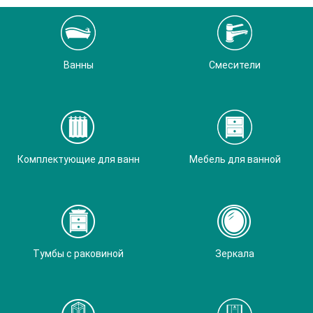
Ванны
Смесители
Комплектующие для ванн
Мебель для ванной
Тумбы с раковиной
Зеркала