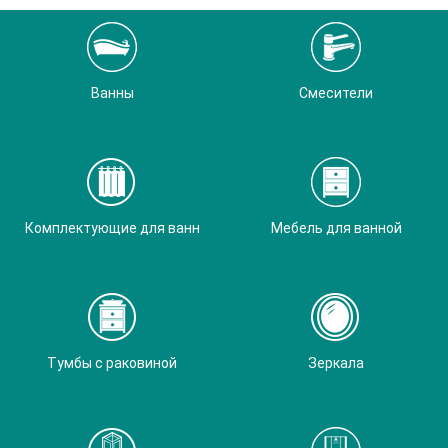
Ванны
Смесители
Комплектующие для ванн
Мебель для ванной
Тумбы с раковиной
Зеркала