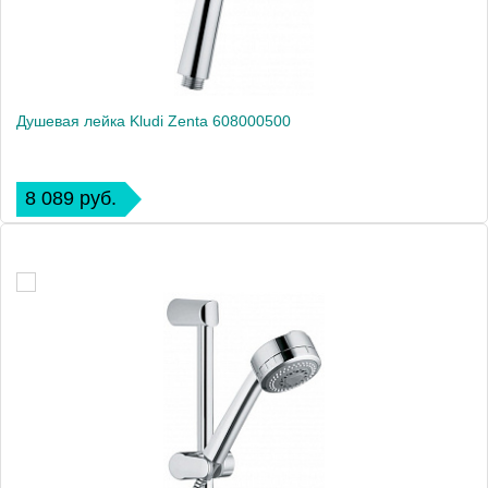
Душевая лейка Kludi Zenta 608000500
8 089 руб.