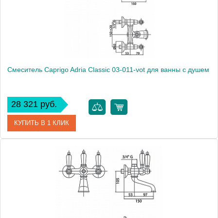
Смеситель Caprigo Adria Classic 03-011-vot для ванны с душем
28 321 руб.
КУПИТЬ В 1 КЛИК
Артикул
03-011-vot
Модель
Adria Classic 03-011-vot
Производитель
Caprigo
Монтаж
на стену