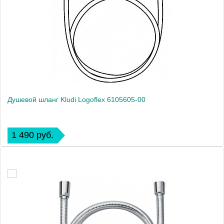
Душевой шланг Kludi Logoflex 6105605-00
1 490 руб.