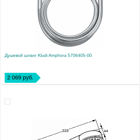
Душевой шланг Kludi Amphora 5706405-00
2 069 руб.