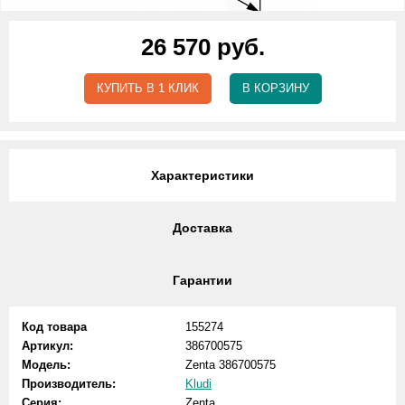
26 570 руб.
КУПИТЬ В 1 КЛИК
В КОРЗИНУ
Характеристики
Доставка
Гарантии
Код товара
155274
Артикул:
386700575
Модель:
Zenta 386700575
Производитель:
Kludi
Серия:
Zenta