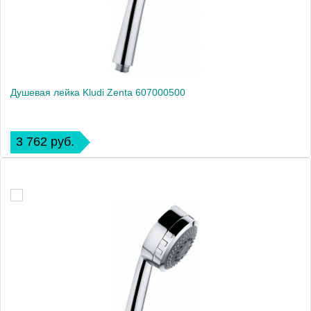
Душевая лейка Kludi Zenta 607000500
3 762 руб.