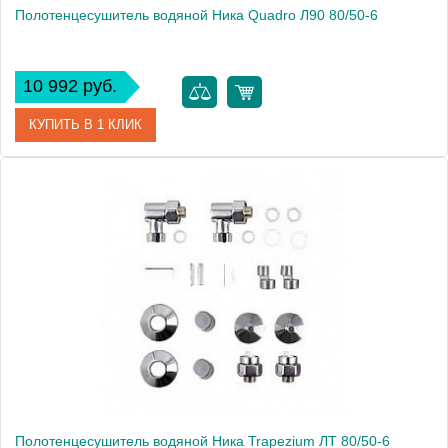
Полотенцесушитель водяной Ника Quadro Л90 80/50-6
10 992 руб.
КУПИТЬ В 1 КЛИК
Артикул
Л90 80/50-6
Модель
Quadro Л90 80/50-6
Производитель
Ника
Высота, см
82.0000
Монтаж
подвесной
Полотенцесушитель водяной Ника Trapezium ЛТ 80/50-6