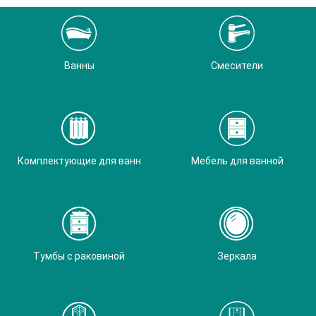
Ванны
Смесители
Комплектующие для ванн
Мебель для ванной
Тумбы с раковиной
Зеркала