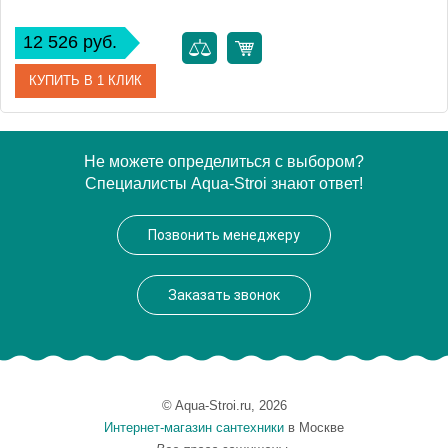
12 526 руб.
КУПИТЬ В 1 КЛИК
Артикул
ЛТ ВП 80/50-6
Не можете определиться с выбором?
Специалисты Aqua-Stroi знают ответ!
Модель
Trapezium ЛТ ВП 80/50-6
Производитель
Ника
Позвонить менеджеру
Высота, см
82.0000
Монтаж
подвесной
Заказать звонок
© Aqua-Stroi.ru, 2026
Интернет-магазин сантехники
в Москве