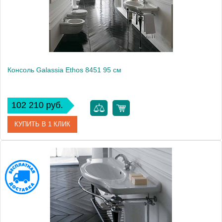
Консоль Galassia Ethos 8451 95 см
102 210 руб.
КУПИТЬ В 1 КЛИК
Модель
Ethos 8451
Производитель
Galassia
Высота, см
91.5000
Монтаж
подвесной, напольный