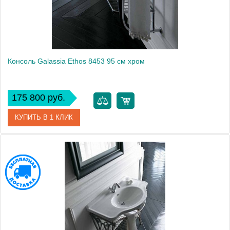
Консоль Galassia Ethos 8453 95 см хром
175 800 руб.
КУПИТЬ В 1 КЛИК
Модель
Ethos 8453
Производитель
Galassia
Высота, см
58.0000
Монтаж
подвесной