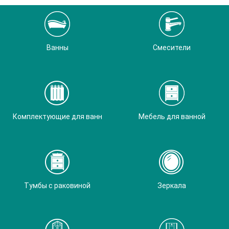
Ванны
Смесители
Комплектующие для ванн
Мебель для ванной
Тумбы с раковиной
Зеркала