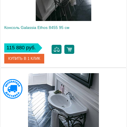
Консоль Galassia Ethos 8455 95 см
115 880 руб.
КУПИТЬ В 1 КЛИК
Модель
Ethos 8455
Производитель
Galassia
Высота, см
91.5000
Монтаж
напольный