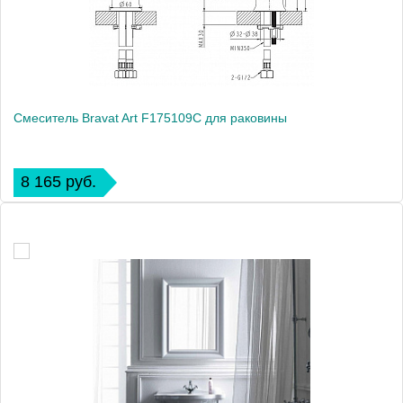
Смеситель Bravat Art F175109C для раковины
8 165 руб.