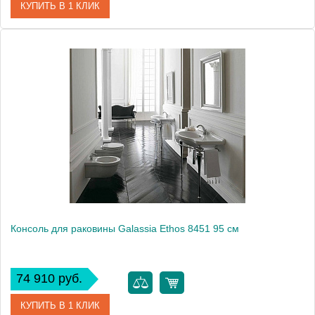
КУПИТЬ В 1 КЛИК
Модель
Ethos 8448
Производитель
Galassia
Высота, см
80.0000
Монтаж
напольный
Консоль для раковины Galassia Ethos 8451 95 см
74 910 руб.
КУПИТЬ В 1 КЛИК