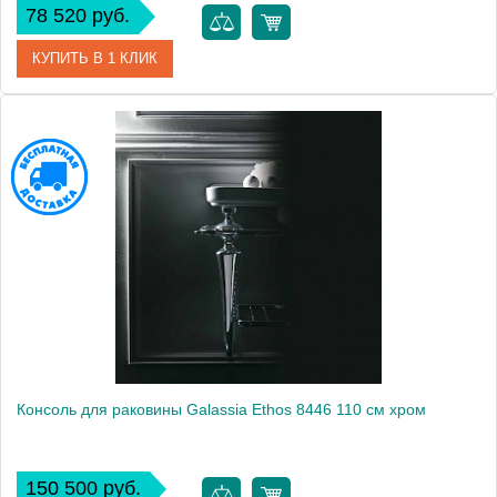
78 520 руб.
КУПИТЬ В 1 КЛИК
Модель
Ethos 8444
Производитель
Galassia
Высота, см
80.0000
Монтаж
подвесной, напольный
Консоль для раковины Galassia Ethos 8446 110 см хром
150 500 руб.