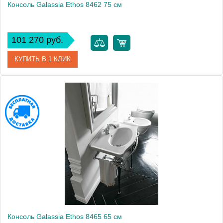
Консоль Galassia Ethos 8462 75 см
101 270 руб.
КУПИТЬ В 1 КЛИК
Модель
Ethos 8462
Производитель
Galassia
Высота, см
91.5000
Монтаж
напольный
Консоль Galassia Ethos 8465 65 см