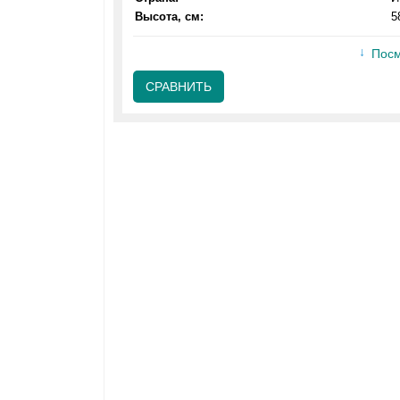
Высота, см:
5
Посм
СРАВНИТЬ