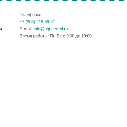
Телефоны:
+7 (903) 216-59-41
ы
E-mail:
info@aqua-stroi.ru
Время работы: Пн-Вс с 9:00 до 19:00