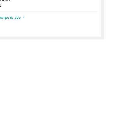
8
отреть все