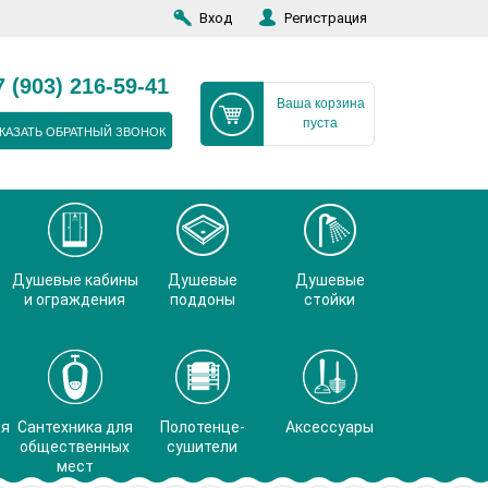
Вход
Регистрация
7 (903) 216-59-41
Ваша корзина
пуста
КАЗАТЬ ОБРАТНЫЙ ЗВОНОК
Душевые кабины
Душевые
Душевые
и ограждения
поддоны
стойки
ая
Сантехника для
Полотенце-
Аксессуары
общественных
сушители
мест