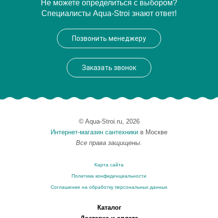
Модель
C-060
Не можете определиться с выбором?
Специалисты Aqua-Stroi знают ответ!
Производитель
Caprigo
Высота, см
94.0000
Позвонить менеджеру
Монтаж
напольный
Заказать звонок
© Aqua-Stroi.ru, 2026
Интернет-магазин сантехники
в Москве
Все права защищены.
Карта сайта
Политика конфиденциальности
Соглашение на обработку персональных данных
Каталог