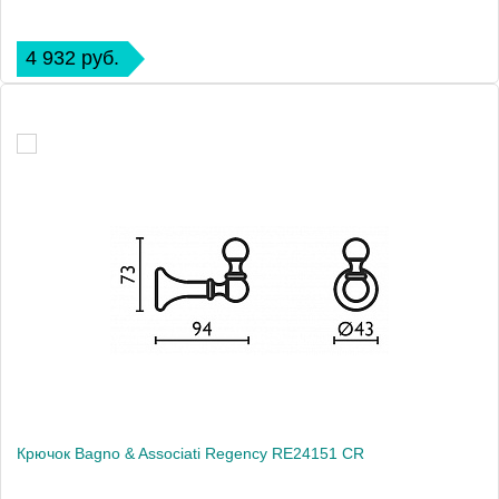
4 932 руб.
Крючок Bagno & Associati Regency RE24151 CR