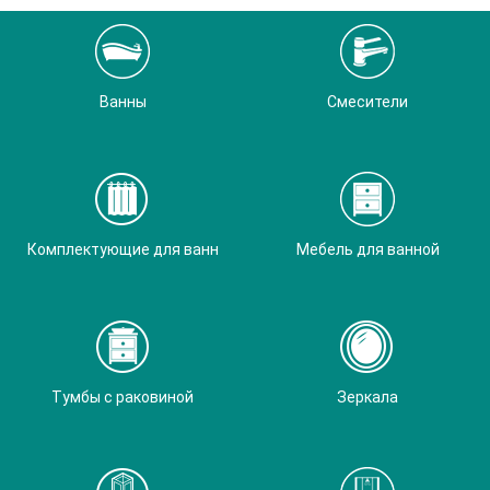
Ванны
Смесители
Комплектующие для ванн
Мебель для ванной
Тумбы с раковиной
Зеркала