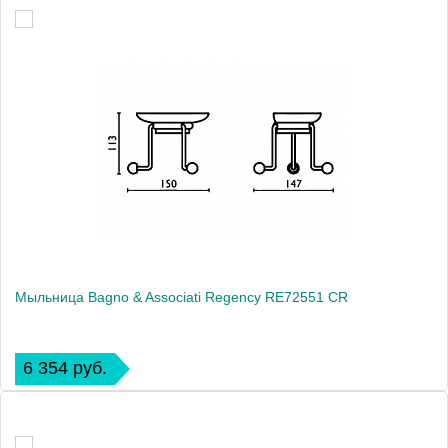
Мыльница Bagno & Associati Regency RE72551 CR
6 354 руб.