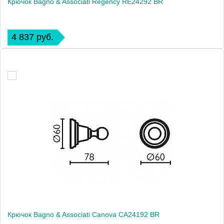
Крючок Bagno & Associati Regency RE24292 BR
4 837 руб.
Крючок Bagno & Associati Canova CA24192 BR