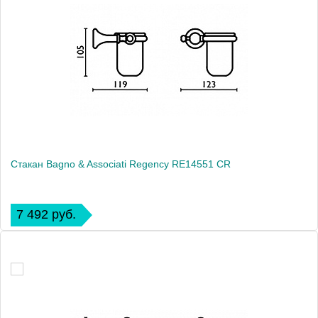
Стакан Bagno & Associati Regency RE14551 CR
7 492 руб.