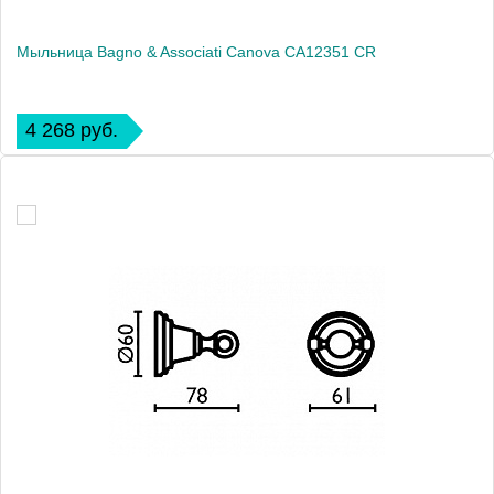
Мыльница Bagno & Associati Canova CA12351 CR
4 268 руб.