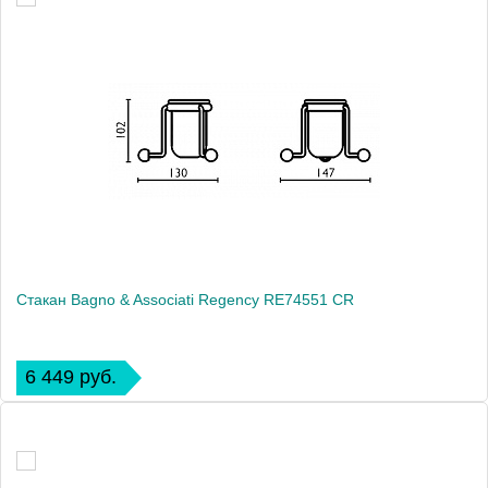
Стакан Bagno & Associati Regency RE74551 CR
6 449 руб.