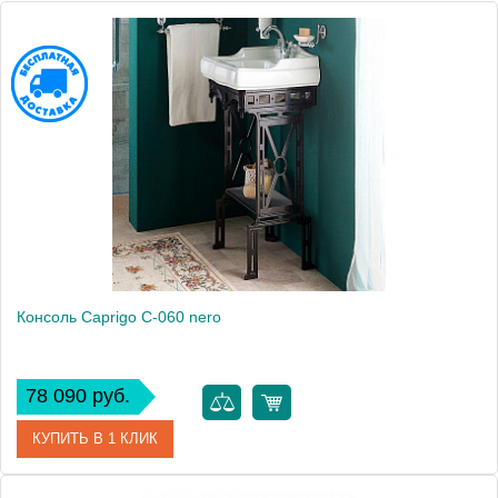
Высота, см
94.0000
Монтаж
напольный
Консоль Caprigo C-060 nero
78 090 руб.
КУПИТЬ В 1 КЛИК