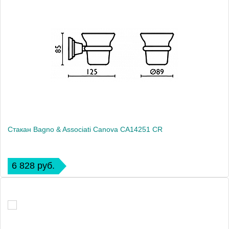
Стакан Bagno & Associati Canova CA14251 CR
6 828 руб.