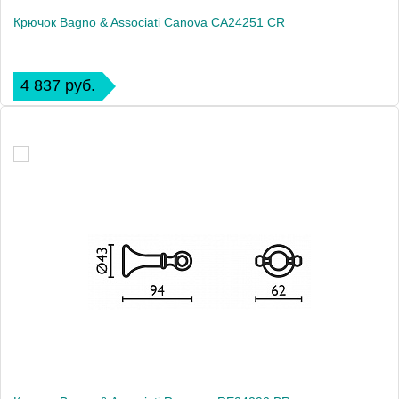
Крючок Bagno & Associati Canova CA24251 CR
4 837 руб.