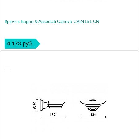
Крючок Bagno & Associati Canova CA24151 CR
4 173 руб.