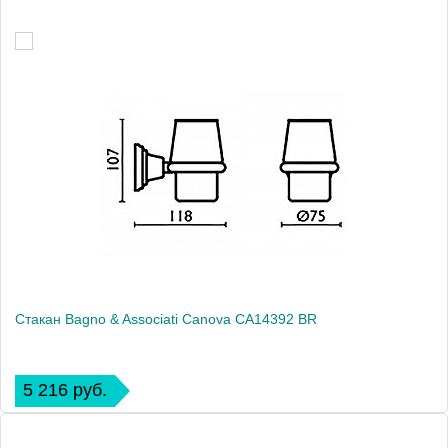
Стакан Bagno & Associati Canova CA14392 BR
5 216 руб.