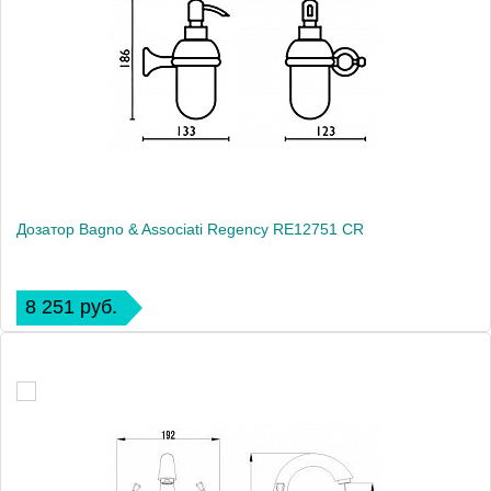
Дозатор Bagno & Associati Regency RE12751 CR
8 251 руб.