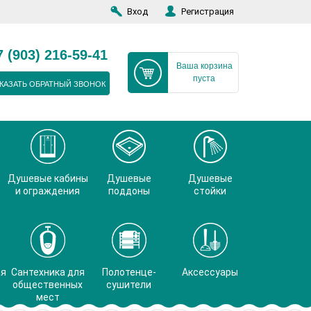
Вход
Регистрация
7 (903) 216-59-41
Ваша корзина
пуста
КАЗАТЬ ОБРАТНЫЙ ЗВОНОК
Душевые кабины
Душевые
Душевые
и ограждения
поддоны
стойки
ая
Сантехника для
Полотенце-
Аксессуары
общественных
сушители
мест