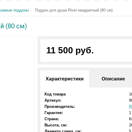
ушевые поддоны
Поддон для душа River квадратный (80 см)
й (80 см)
11 500 руб.
Характеристики
Описание
Код товара
1
Артикул:
8
Производитель:
R
Гарантия:
1
Страна:
К
Высота, см:
2
Диаметр слива, см:
5