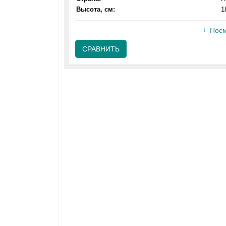
Высота, см:
1
Посм
СРАВНИТЬ