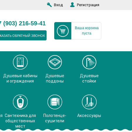
Вход
Регистрация
7 (903) 216-59-41
Ваша корзина
пуста
КАЗАТЬ ОБРАТНЫЙ ЗВОНОК
Душевые кабины
Душевые
Душевые
и ограждения
поддоны
стойки
ая
Сантехника для
Полотенце-
Аксессуары
общественных
сушители
мест