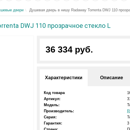
шевые двери
Душевая дверь в нишу Radaway Torrenta DWJ 110 прозра
rrenta DWJ 110 прозрачное стекло L
36 334 руб.
Характеристики
Описание
Код товара
1
Артикул:
3
Модель:
T
Производитель:
R
Серия:
T
Гарантия:
3
Страна:
П