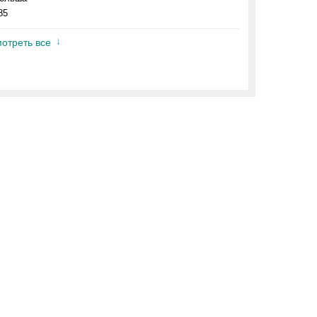
85
отреть все