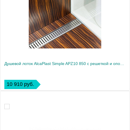
Душевой лоток AlcaPlast Simple APZ10 850 с решеткой и опорами
10 910 руб.