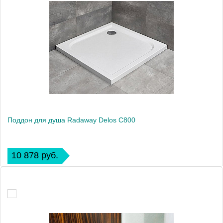
Поддон для душа Radaway Delos C800
10 878 руб.