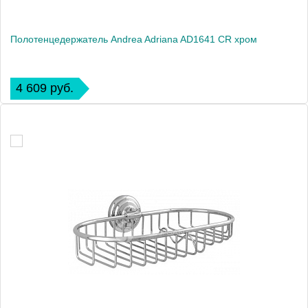
Полотенцедержатель Andrea Adriana AD1641 CR хром
4 609 руб.