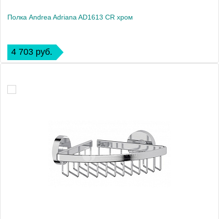
Полка Andrea Adriana AD1613 CR хром
4 703 руб.