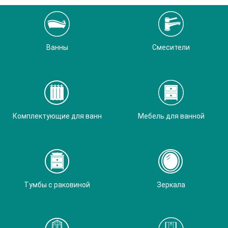
Ванны
Смесители
Комплектующие для ванн
Мебель для ванной
Тумбы с раковиной
Зеркала