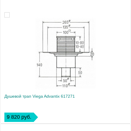
Душевой трап Viega Advantix 617271
9 820 руб.