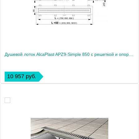
Душевой лоток AlcaPlast APZ9-Simple 850 с решеткой и опорами
10 957 руб.