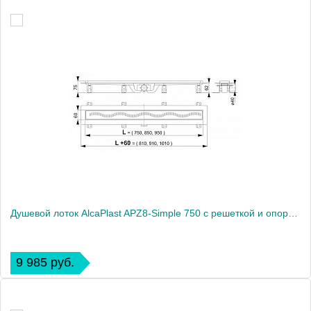
Душевой лоток AlcaPlast APZ8-Simple 750 с решеткой и опорами
9 985 руб.