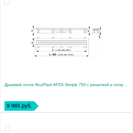
Душевой лоток AlcaPlast APZ9-Simple 750 с решеткой и опорами
9 985 руб.