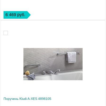
6 469 руб.
Поручень Kludi A-XES 4898105