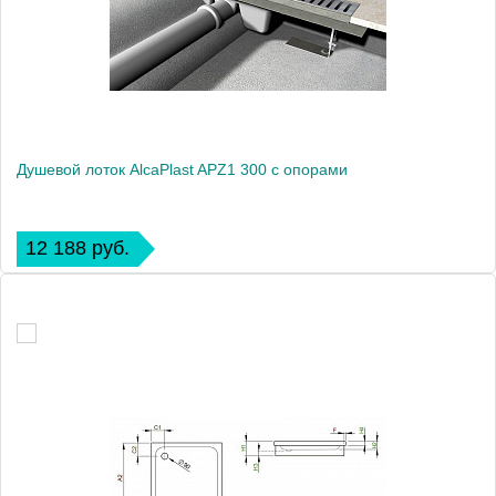
Душевой лоток AlcaPlast APZ1 300 с опорами
12 188 руб.