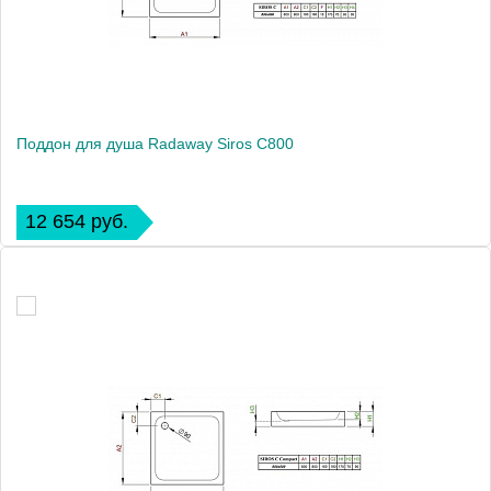
Поддон для душа Radaway Siros C800
12 654 руб.