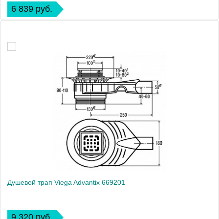
6 839 руб.
Душевой трап Viega Advantix 669201
9 320 руб.