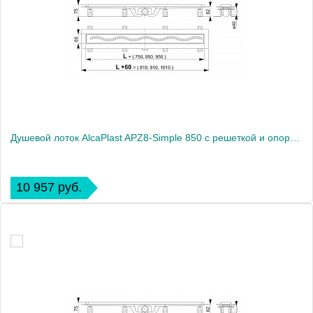
Душевой лоток AlcaPlast APZ8-Simple 850 с решеткой и опорами
10 957 руб.