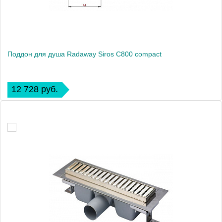
Поддон для душа Radaway Siros С800 compact
12 728 руб.