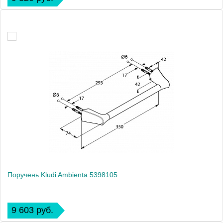
Поручень Kludi Ambienta 5398105
9 603 руб.